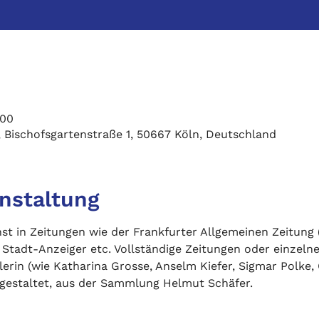
:00
z, Bischofsgartenstraße 1, 50667 Köln, Deutschland
anstaltung
nst in Zeitungen wie der Frankfurter Allgemeinen Zeitung
 Stadt-Anzeiger etc. Vollständige Zeitungen oder einzelne
erin (wie Katharina Grosse, Anselm Kiefer, Sigmar Polke, 
 gestaltet, aus der Sammlung Helmut Schäfer.