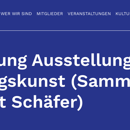
WER WIR SIND
MITGLIEDER
VERANSTALTUNGEN
KULTU
ung Ausstellun
ngskunst (Samm
 Schäfer)