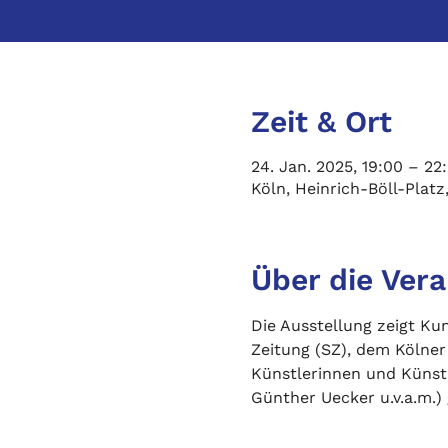
Zeit & Ort
24. Jan. 2025, 19:00 – 22
Köln, Heinrich-Böll-Plat
Über die Ver
Die Ausstellung zeigt Ku
Zeitung (SZ), dem Kölner
Künstlerinnen und Künstl
Günther Uecker u.v.a.m.)