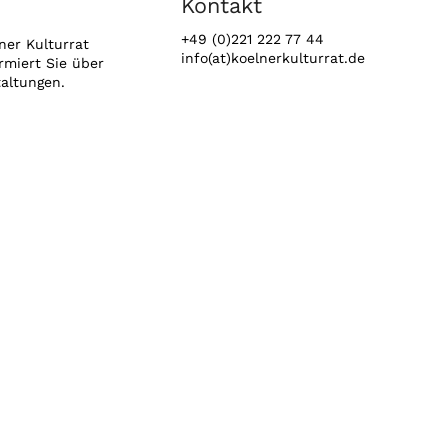
Kontakt
+49 (0)221 222 77 44
ner Kulturrat
info(at)koelnerkulturrat.de
rmiert Sie über
taltungen.