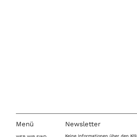
Menü
Newsletter
Keine Informationen über den Köl
WER WIR SIND