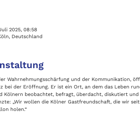
Juli 2025, 08:58
Köln, Deutschland
anstaltung
t der Wahrnehmungsschärfung und der Kommunikation, öff
itz bei der Eröffnung. Er ist ein Ort, an dem das Leben r
d Kölnern beobachtet, befragt, überdacht, diskutiert und
zte: „Wir wollen die Kölner Gastfreundschaft, die wir sei
llon holen.“