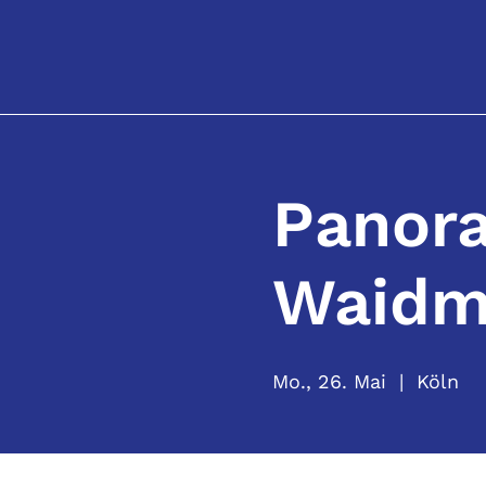
Panora
Waidm
Mo., 26. Mai
  |  
Köln