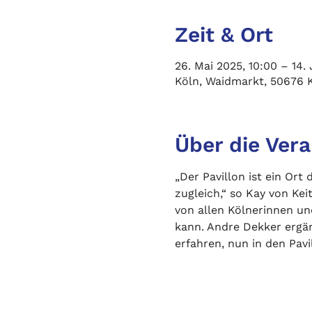
Zeit & Ort
26. Mai 2025, 10:00 – 14. 
Köln, Waidmarkt, 50676 
Über die Ver
„Der Pavillon ist ein Or
zugleich,“ so Kay von Ke
von allen Kölnerinnen un
kann. Andre Dekker ergän
erfahren, nun in den Pavi