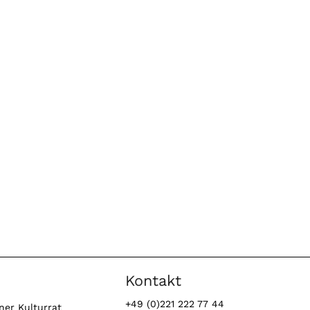
Kontakt
+49 (0)221 222 77 44
ner Kulturrat