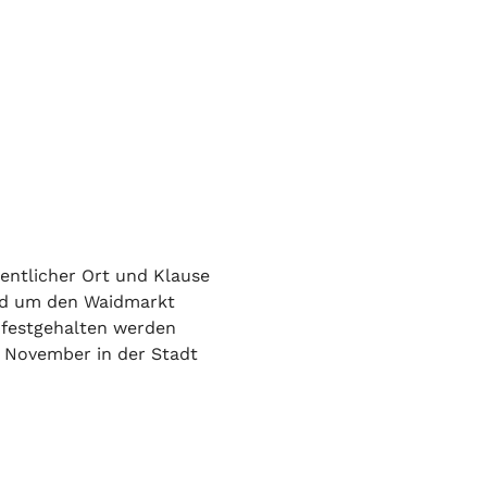
entlicher Ort und Klause 
und um den Waidmarkt 
 festgehalten werden 
t November in der Stadt 