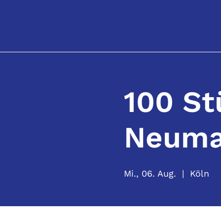
100 St
Neuma
Mi., 06. Aug.
  |  
Köln