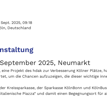
 Sept. 2025, 09:18
öln, Deutschland
anstaltung
0. September 2025, Neumarkt
 eine Projekt des hdak zur Verbesserung Kölner Plätze, ha
et, um die Chancen aufzuzeigen, die dieser wichtige inner
der Kreissparkasse, der Sparkasse KölnBonn und KölnBus
talienische Piazza“ und damit einen Begegnungsort für al