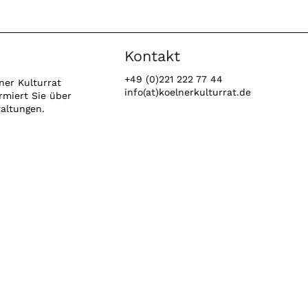
Kontakt
+49 (0)221 222 77 44
ner Kulturrat
info(at)koelnerkulturrat.de
rmiert Sie über
taltungen.