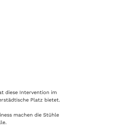
t diese Intervention im 
städtische Platz bietet. 
iness machen die Stühle 
le.