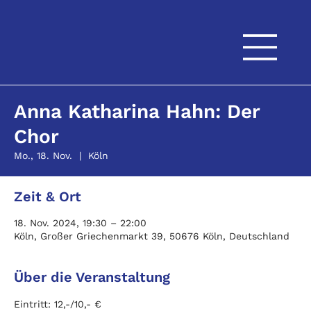
Anna Katharina Hahn: Der
Chor
Mo., 18. Nov.
  |  
Köln
Zeit & Ort
18. Nov. 2024, 19:30 – 22:00
Köln, Großer Griechenmarkt 39, 50676 Köln, Deutschland
Über die Veranstaltung
Eintritt: 12,-/10,- € 