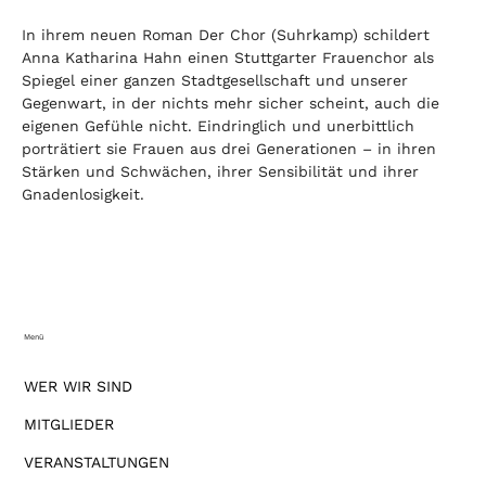
In ihrem neuen Roman Der Chor (Suhrkamp) schildert 
Anna Katharina Hahn einen Stuttgarter Frauenchor als 
Spiegel einer ganzen Stadtgesellschaft und unserer 
Gegenwart, in der nichts mehr sicher scheint, auch die 
eigenen Gefühle nicht. Eindringlich und unerbittlich 
porträtiert sie Frauen aus drei Generationen – in ihren 
Stärken und Schwächen, ihrer Sensibilität und ihrer 
Gnadenlosigkeit.
Menü
WER WIR SIND
MITGLIEDER
VERANSTALTUNGEN