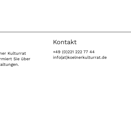
Kontakt
+49 (0)221 222 77 44
ner Kulturrat
info(at)koelnerkulturrat.de
rmiert Sie über
taltungen.