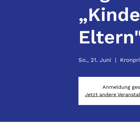
„Kinde
Eltern
So., 21. Juni
  |  
Kronpr
Anmeldung ges
Jetzt andere Veransta