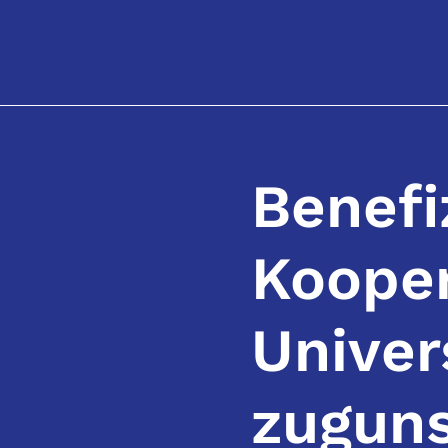
Benefi
Kooper
Univer
zuguns