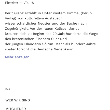
Eintritt: 11,-/9,- €
Berit Glanz erzählt in Unter weitem Himmel (Berlin 
Verlag) von kulturellem Austausch,
wissenschaftlicher Neugier und der Suche nach 
Zugehörigkeit. Vor der rauen Kulisse Islands
kreuzen sich zu Beginn des 20. Jahrhunderts die Wege 
des bretonischen Fischers Olier und
der jungen Isländerin Sólrún. Mehr als hundert Jahre 
später forscht die deutsche Genetikerin
Mehr anzeigen
Menü
WER WIR SIND
MITGLIEDER