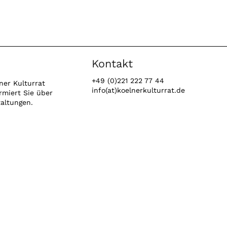
Kontakt
+49 (0)221 222 77 44
ner Kulturrat
info(at)koelnerkulturrat.de
rmiert Sie über
taltungen.