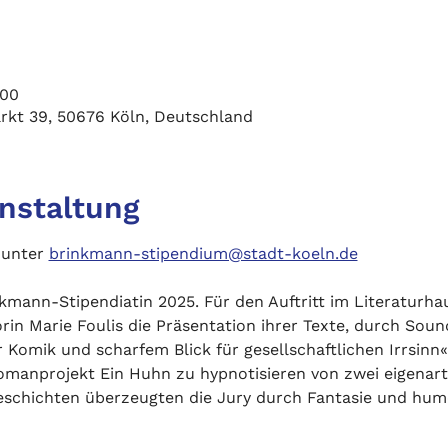
:00
rkt 39, 50676 Köln, Deutschland
anstaltung
 unter 
brinkmann-stipendium@stadt-koeln.de
nkmann-Stipendiatin 2025. Für den Auftritt im Literaturhau
n Marie Foulis die Präsentation ihrer Texte, durch Sound 
r Komik und scharfem Blick für gesellschaftlichen Irrsinn«,
omanprojekt Ein Huhn zu hypnotisieren von zwei eigenart
eschichten überzeugten die Jury durch Fantasie und hum