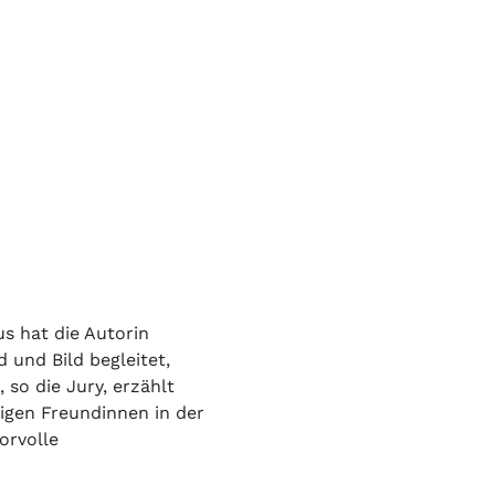
s hat die Autorin 
und Bild begleitet, 
 so die Jury, erzählt 
igen Freundinnen in der 
orvolle 