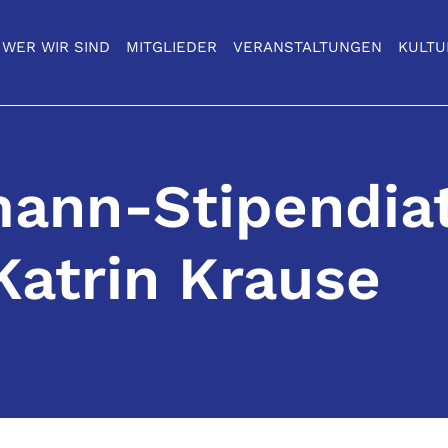
WER WIR SIND
MITGLIEDER
VERANSTALTUNGEN
KULTU
ann-Stipendiat
Katrin Krause