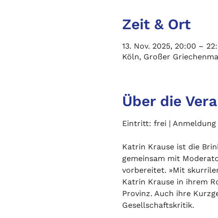
Zeit & Ort
13. Nov. 2025, 20:00 – 22
Köln, Großer Griechenma
Über die Ver
Eintritt: frei | Anmeldung
Katrin Krause ist die Bri
gemeinsam mit Moderatori
vorbereitet. »Mit skurrile
Katrin Krause in ihrem R
Provinz. Auch ihre Kurzg
Gesellschaftskritik.