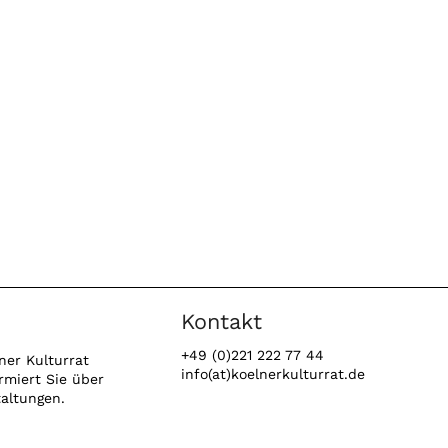
Kontakt
+49 (0)221 222 77 44
ner Kulturrat
info(at)koelnerkulturrat.de
rmiert Sie über
taltungen.