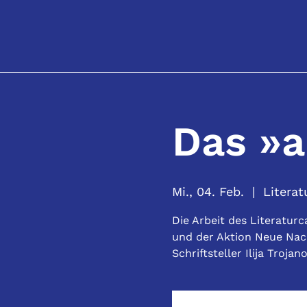
Das »a
Mi., 04. Feb.
  |  
Literat
Die Arbeit des Literaturc
und der Aktion Neue Nach
Schriftsteller Ilija Trojan