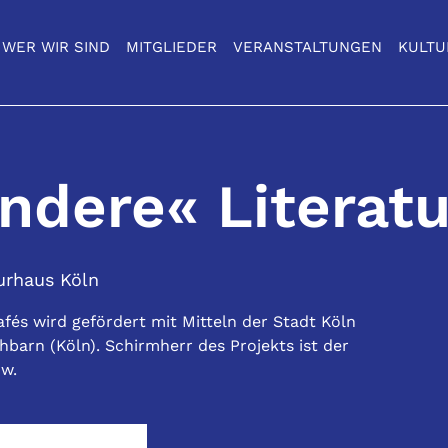
WER WIR SIND
MITGLIEDER
VERANSTALTUNGEN
KULTU
ndere« Literatu
urhaus Köln
afés wird gefördert mit Mitteln der Stadt Köln
barn (Köln). Schirmherr des Projekts ist der
ow.