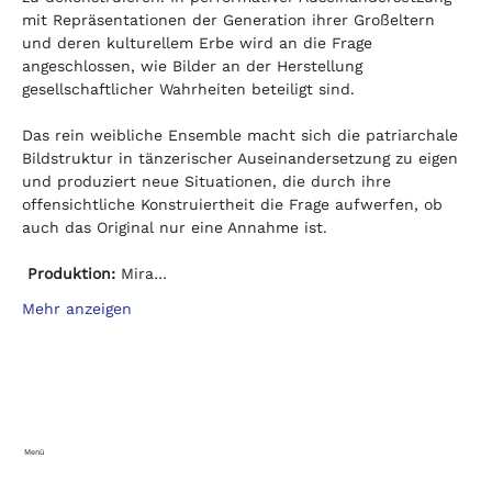
mit Repräsentationen der Generation ihrer Großeltern 
und deren kulturellem Erbe wird an die Frage 
angeschlossen, wie Bilder an der Herstellung 
gesellschaftlicher Wahrheiten beteiligt sind.

Das rein weibliche Ensemble macht sich die patriarchale 
Bildstruktur in tänzerischer Auseinandersetzung zu eigen 
und produziert neue Situationen, die durch ihre 
offensichtliche Konstruiertheit die Frage aufwerfen, ob 
auch das Original nur eine Annahme ist.

Produktion: 
Mira…
Mehr anzeigen
Menü