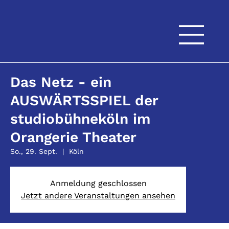
Das Netz - ein
AUSWÄRTSSPIEL der
studiobühneköln im
Orangerie Theater
So., 29. Sept.
  |  
Köln
Anmeldung geschlossen
Jetzt andere Veranstaltungen ansehen