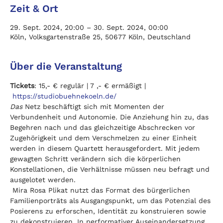
Zeit & Ort
29. Sept. 2024, 20:00 – 30. Sept. 2024, 00:00
Köln, Volksgartenstraße 25, 50677 Köln, Deutschland
Über die Veranstaltung
Tickets
: 15,- € regulär | 7 ,- € ermäßigt | 
https://studiobuehnekoeln.de/
Das 
Netz beschäftigt sich mit Momenten der 
Verbundenheit und Autonomie. Die Anziehung hin zu, das 
Begehren nach und das gleichzeitige Abschrecken vor 
Zugehörigkeit und dem Verschmelzen zu einer Einheit 
werden in diesem Quartett herausgefordert. Mit jedem 
gewagten Schritt verändern sich die körperlichen 
Konstellationen, die Verhältnisse müssen neu befragt und 
ausgelotet werden.

 Mira Rosa Plikat nutzt das Format des bürgerlichen 
Familienporträts als Ausgangspunkt, um das Potenzial des 
Posierens zu erforschen, Identität zu konstruieren sowie 
zu dekonstruieren. In performativer Auseinandersetzung 