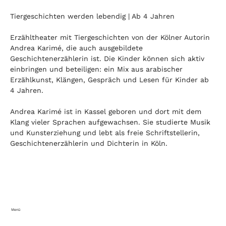
Tiergeschichten werden lebendig | Ab 4 Jahren 
Erzähltheater mit Tiergeschichten von der Kölner Autorin 
Andrea Karimé, die auch ausgebildete 
Geschichtenerzählerin ist. Die Kinder können sich aktiv 
einbringen und beteiligen: ein Mix aus arabischer 
Erzählkunst, Klängen, Gespräch und Lesen für Kinder ab 
4 Jahren. 
Andrea Karimé ist in Kassel geboren und dort mit dem 
Klang vieler Sprachen aufgewachsen. Sie studierte Musik 
und Kunsterziehung und lebt als freie Schriftstellerin, 
Geschichtenerzählerin und Dichterin in Köln.
Menü