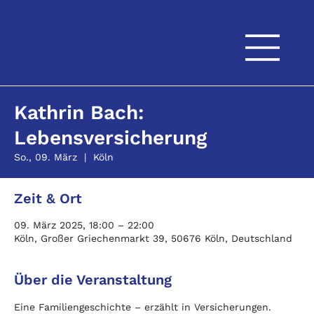
Kathrin Bach:
Lebensversicherung
So., 09. März
  |  
Köln
Zeit & Ort
09. März 2025, 18:00 – 22:00
Köln, Großer Griechenmarkt 39, 50676 Köln, Deutschland
Über die Veranstaltung
Eine Familiengeschichte – erzählt in Versicherungen. 