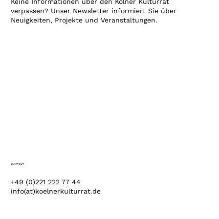
Keine Informationen über den Kölner Kulturrat
verpassen? Unser Newsletter informiert Sie über
Neuigkeiten, Projekte und Veranstaltungen.
Kontakt
+49 (0)221 222 77 44
info(at)koelnerkulturrat.de