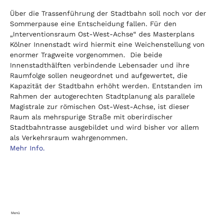
Über die Trassenführung der Stadtbahn soll noch vor der 
Sommerpause eine Entscheidung fallen. Für den 
„Interventionsraum Ost-West-Achse“ des Masterplans 
Kölner Innenstadt wird hiermit eine Weichenstellung von 
enormer Tragweite vorgenommen.  Die beide 
Innenstadthälften verbindende Lebensader und ihre 
Raumfolge sollen neugeordnet und aufgewertet, die 
Kapazität der Stadtbahn erhöht werden. Entstanden im 
Rahmen der autogerechten Stadtplanung als parallele 
Magistrale zur römischen Ost-West-Achse, ist dieser 
Raum als mehrspurige Straße mit oberirdischer 
Stadtbahntrasse ausgebildet und wird bisher vor allem 
als Verkehrsraum wahrgenommen.
Mehr Info.
Menü